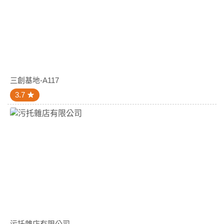
三創基地-A117
3.7
污托雜店有限公司