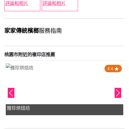
家家傳統檳榔
服務指南
桃園市附近的複印店推薦
4.4
雅珍烘焙坊