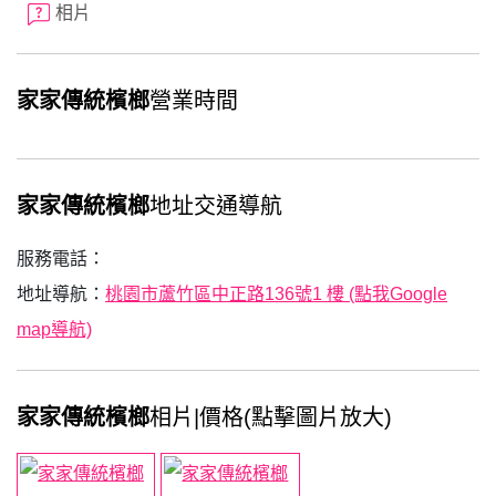
相片
家家傳統檳榔
營業時間
家家傳統檳榔
地址交通導航
服務電話：
地址導航：
桃園市蘆竹區中正路136號1 樓 (點我Google
map導航)
家家傳統檳榔
相片|價格(點擊圖片放大)