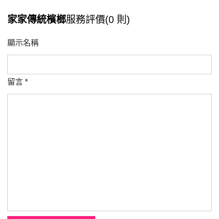
家家傳統檳榔
服務評價(0 則)
顯示名稱
留言
*