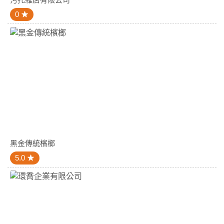
0
黑金傳統檳榔
5.0