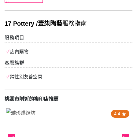
17 Pottery /壹柒陶藝
服務指南
服務項目
店內購物
客層族群
跨性別友善空間
桃園市附近的複印店推薦
4.4