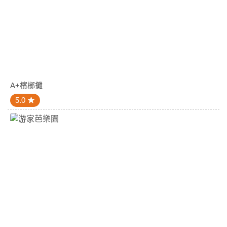
A+檳榔攤
5.0