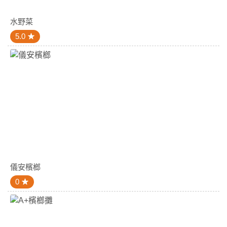
水野菜
5.0
儀安檳榔
0