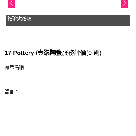
雅珍烘焙坊
17 Pottery /壹柒陶藝
服務評價(0 則)
顯示名稱
留言
*