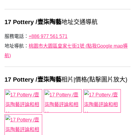
17 Pottery /壹柒陶藝
地址交通導航
服務電話：
+886 977 561 571
地址導航：
桃園市大園區皇家七街1號 (點我Google map導
航)
17 Pottery /壹柒陶藝
相片|價格(點擊圖片放大)