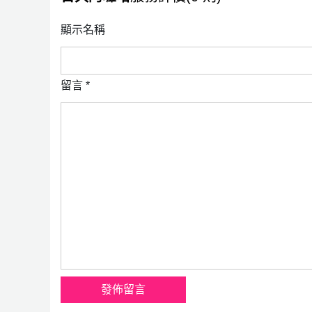
顯示名稱
留言
*