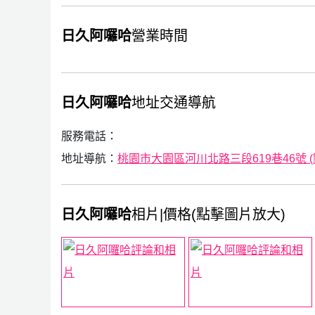
日久阿囉哈
營業時間
日久阿囉哈
地址交通導航
服務電話：
地址導航：
桃園市大園區河川北路三段619巷46號 (點我
日久阿囉哈
相片|價格(點擊圖片放大)