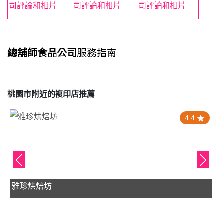
總舖師食品公司
服務指南
桃園市附近的複印店推薦
4.4
雅珍烘焙坊