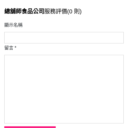
總舖師食品公司
服務評價(0 則)
顯示名稱
留言
*