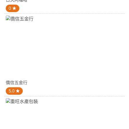
0
僑信五金行
5.0