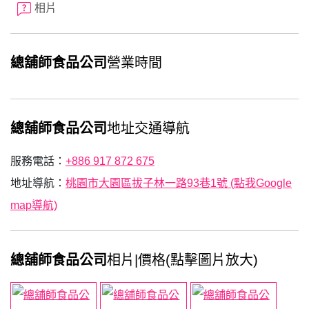
相片
總舖師食品公司
營業時間
總舖師食品公司
地址交通導航
服務電話：
+886 917 872 675
地址導航：
桃園市大園區拔子林一路93巷1號 (點我Google
map導航)
總舖師食品公司
相片|價格(點擊圖片放大)