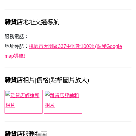
雜貨店
地址交通導航
服務電話：
地址導航：
桃園市大園區337中興街100號 (點我Google
map導航)
雜貨店
相片|價格(點擊圖片放大)
雜貨店
服務指南