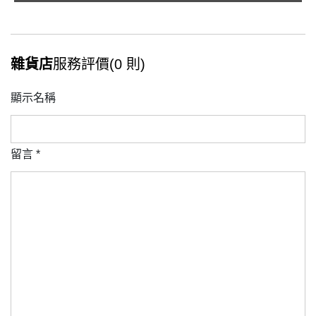
雜貨店
服務評價(0 則)
顯示名稱
留言
*