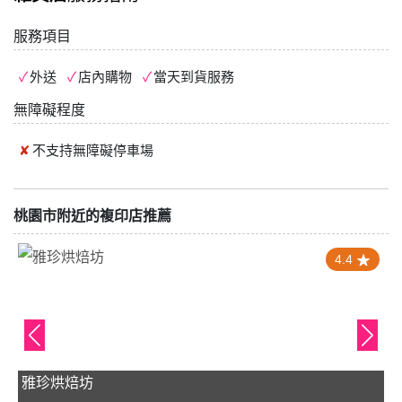
服務項目
外送
店內購物
當天到貨服務
無障礙程度
不支持
無障礙停車場
桃園市附近的複印店推薦
4.4
雅珍烘焙坊