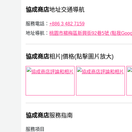
協成商店
地址交通導航
服務電話：
+886 3 482 7159
地址導航：
桃園市楊梅區新興街92巷5號 (點我Googl
協成商店
相片|價格(點擊圖片放大)
協成商店
服務指南
服務項目