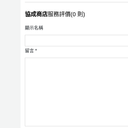
協成商店
服務評價(0 則)
顯示名稱
留言
*