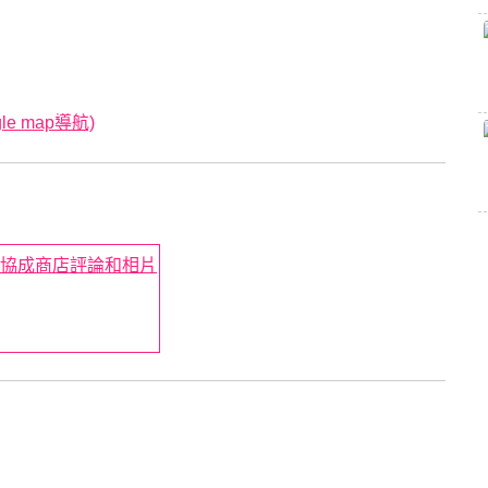
e map導航)