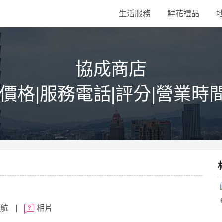
生活服務
鮮花禮品
協成商店
|價格|服務電話|評分|營業時
導航
|
相片