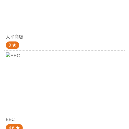
大平商店
0
EEC
4.6