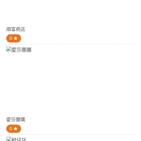
順富商店
0
愛莎團購
0