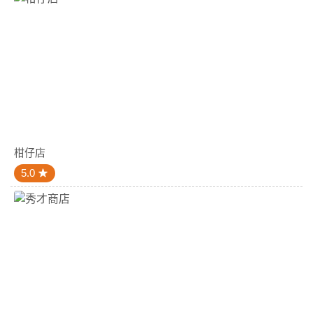
柑仔店
5.0