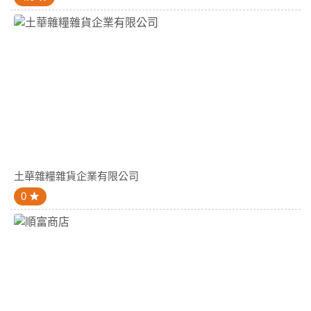
土華雜糧雜貨企業有限公司
0