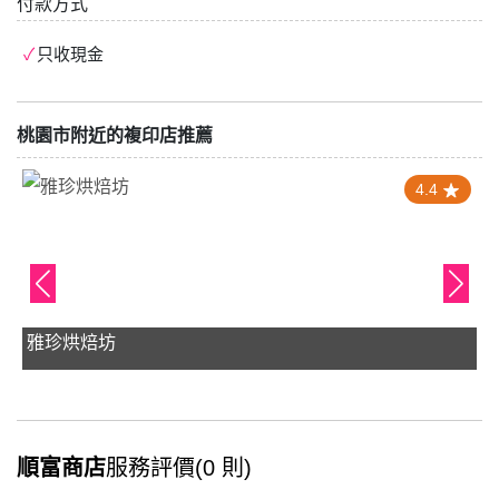
付款方式
只收現金
桃園市附近的複印店推薦
4.4
雅珍烘焙坊
順富商店
服務評價(0 則)