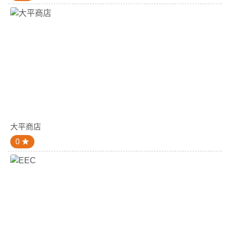
大平商店
0