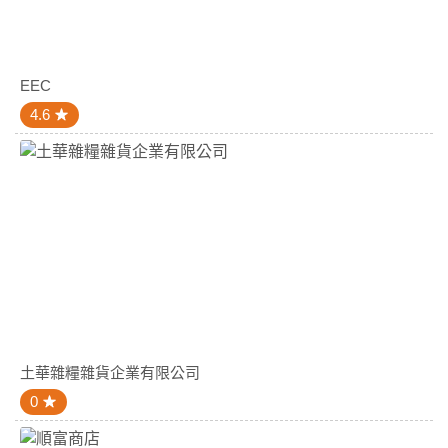
EEC
4.6
土華雜糧雜貨企業有限公司
0