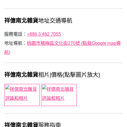
祥億南北雜貨
地址交通導航
服務電話：
+886 3 482 7055
地址導航：
桃園市楊梅區文化街270號 (點我Google map導
航)
祥億南北雜貨
相片|價格(點擊圖片放大)
祥億南北雜貨
服務指南