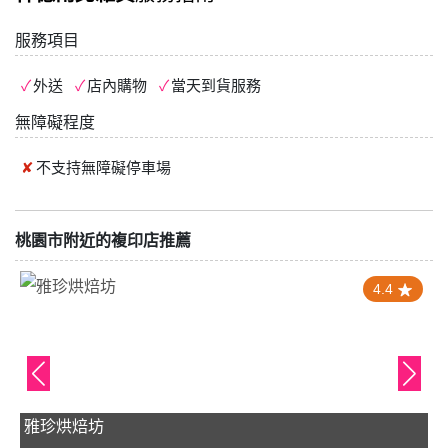
服務項目
外送
店內購物
當天到貨服務
無障礙程度
不支持
無障礙停車場
桃園市附近的複印店推薦
4.4
雅珍烘焙坊