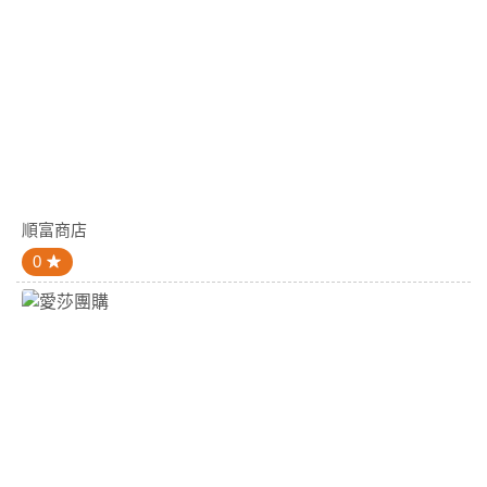
順富商店
0