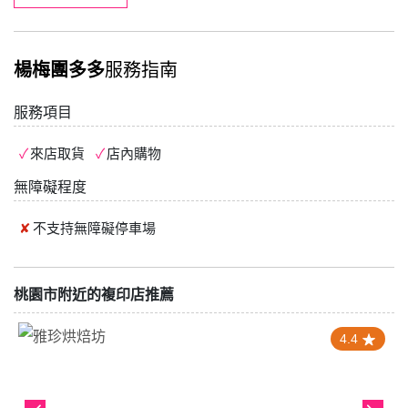
楊梅團多多
服務指南
服務項目
來店取貨
店內購物
無障礙程度
不支持
無障礙停車場
桃園市附近的複印店推薦
4.4