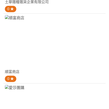
土華雜糧雜貨企業有限公司
0
順富商店
0