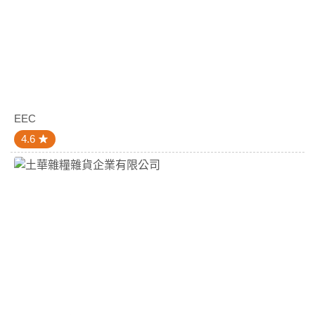
EEC
4.6