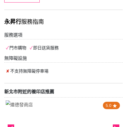
永昇行
服務指南
服務選項
門市購物
即日送貨服務
無障礙設施
不支持
無障礙停車場
新北市附近的複印店推薦
5.0