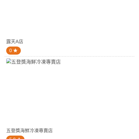
露天A店
0
五登獎海鮮冷凍專賣店