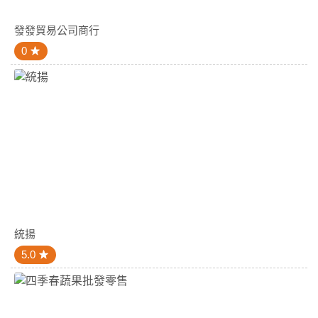
發發貿易公司商行
0
統揚
5.0