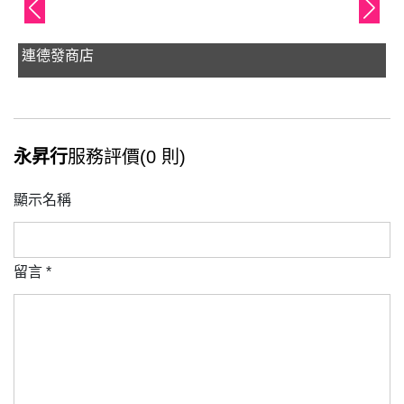
連德發商店
永昇行
服務評價(0 則)
顯示名稱
留言
*