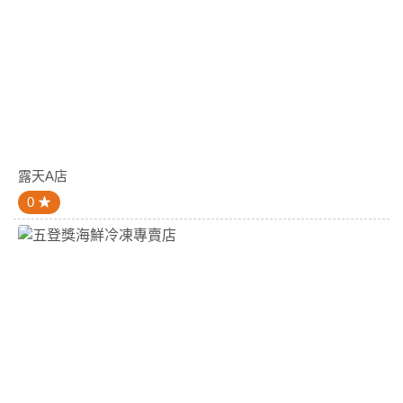
露天A店
0