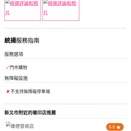
統揚
服務指南
服務選項
門市購物
無障礙設施
不支持
無障礙停車場
新北市附近的複印店推薦
5.0