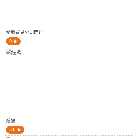
發發貿易公司商行
0
統揚
5.0