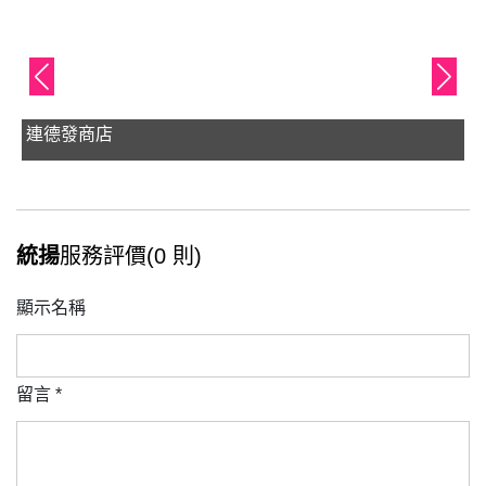
連德發商店
統揚
服務評價(0 則)
顯示名稱
留言
*