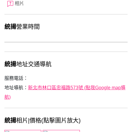
相片
統揚
營業時間
統揚
地址交通導航
服務電話：
地址導航：
新北市林口區忠福路573號 (點我Google map導
航)
統揚
相片|價格(點擊圖片放大)