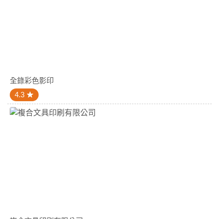
全錄彩色影印
4.3