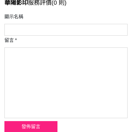
華陽影印
服務評價(0 則)
顯示名稱
留言
*