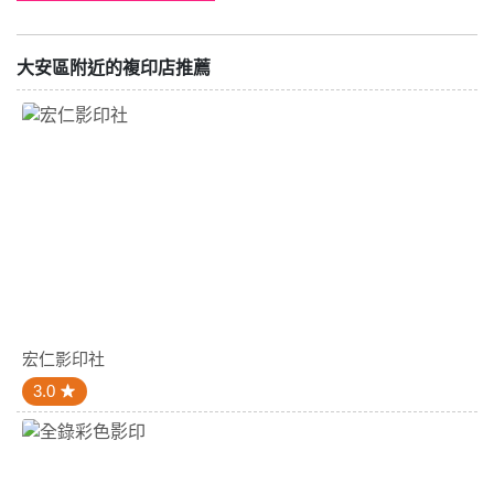
大安區附近的複印店推薦
宏仁影印社
3.0