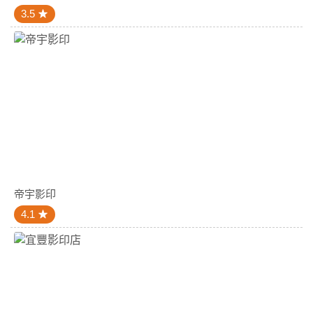
3.5
帝宇影印
4.1