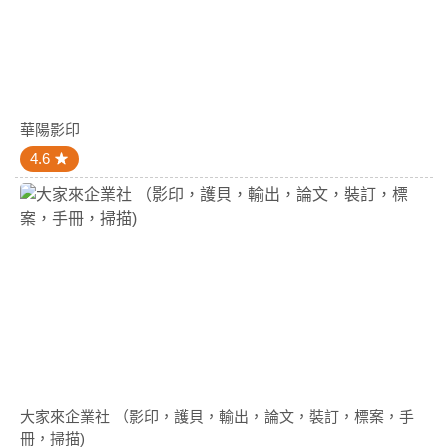
華陽影印
4.6
大家來企業社 （影印，護貝，輸出，論文，裝訂，標案，手
冊，掃描)