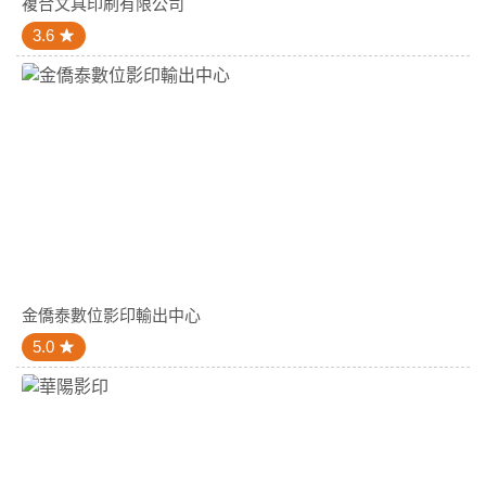
複合文具印刷有限公司
3.6
金僑泰數位影印輸出中心
5.0