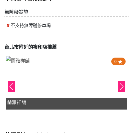
無障礙設施
不支持
無障礙停車場
台北市附近的複印店推薦
0
蘭雅祥舖