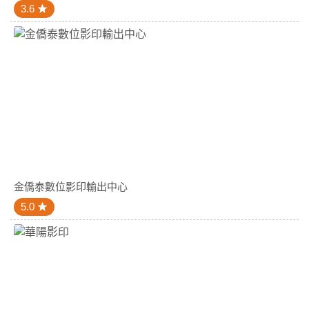
3.6
金僑泰數位影印輸出中心
5.0