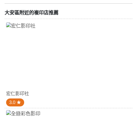
大安區附近的複印店推薦
宏仁影印社
3.0