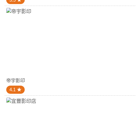
帝宇影印
4.1