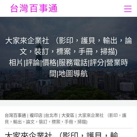
大家來企業社 （影印，護貝，輸出，論
文，裝訂，標案，手冊，掃描)
相片|評論|價格|服務電話|評分|營業時
間|地圖導航
台灣百事通
|
複印店
|
台北市
|
大安區
| 大家來企業社 （影印，護
貝，輸出，論文，裝訂，標案，手冊，掃描)
大家來企業社 （影印，護貝，輸