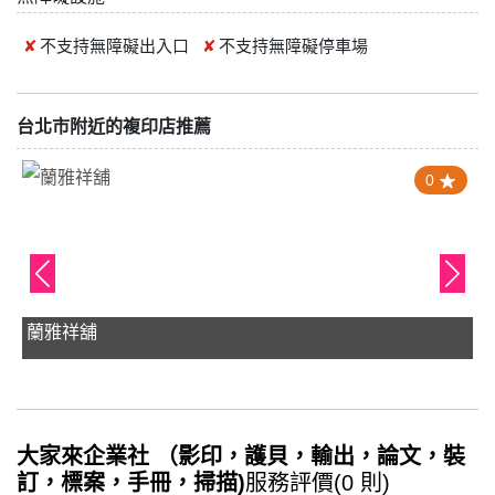
不支持
無障礙出入口
不支持
無障礙停車場
台北市附近的複印店推薦
0
蘭雅祥舖
大家來企業社 （影印，護貝，輸出，論文，裝
訂，標案，手冊，掃描)
服務評價(0 則)