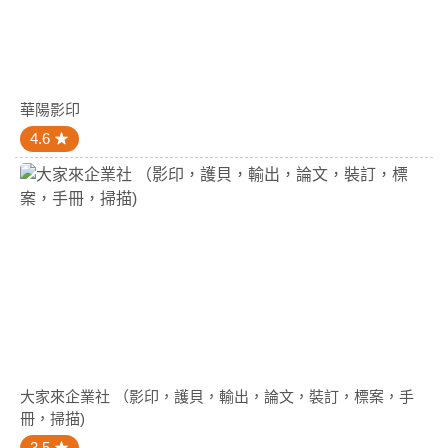
華陽影印
4.6
大家來企業社 （影印，護貝，輸出，論文，裝訂，標案，手
冊，掃描)
3.5