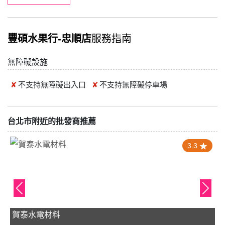
豐碩水果行-忠順店
服務指南
無障礙設施
不支持
無障礙出入口
不支持
無障礙停車場
台北市附近的批發商推薦
3.3
賀泰水電材料