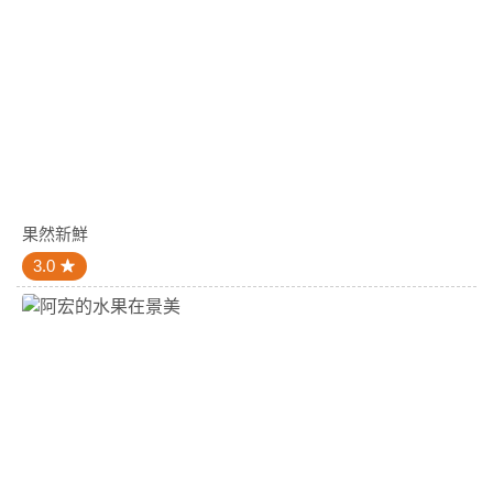
果然新鮮
3.0