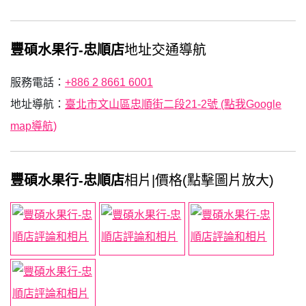
豐碩水果行-忠順店
地址交通導航
服務電話：
+886 2 8661 6001
地址導航：
臺北市文山區忠順街二段21-2號 (點我Google
map導航)
豐碩水果行-忠順店
相片|價格(點擊圖片放大)