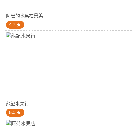
阿宏的水果在景美
4.7
龍記水果行
5.0