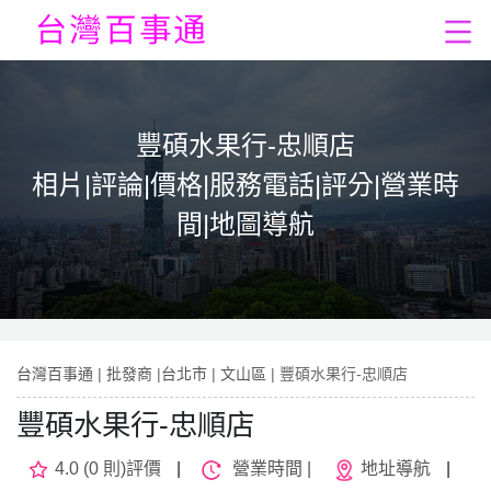
豐碩水果行-忠順店
相片|評論|價格|服務電話|評分|營業時
間|地圖導航
台灣百事通
|
批發商
|
台北市
|
文山區
| 豐碩水果行-忠順店
豐碩水果行-忠順店
4.0 (0 則)評價
|
營業時間 |
地址導航
|