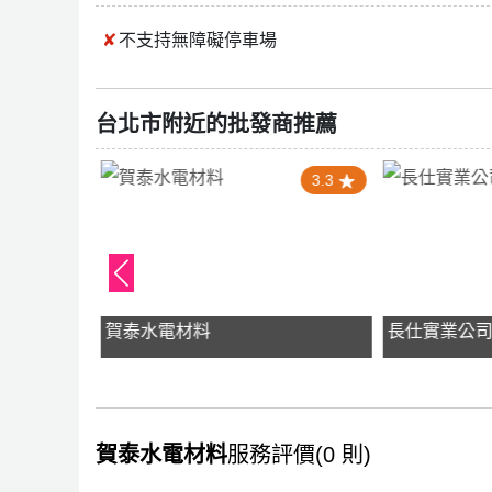
不支持
無障礙停車場
台北市附近的批發商推薦
5.0
3.3
賀泰水電材料
長仕實業公
賀泰水電材料
服務評價(0 則)