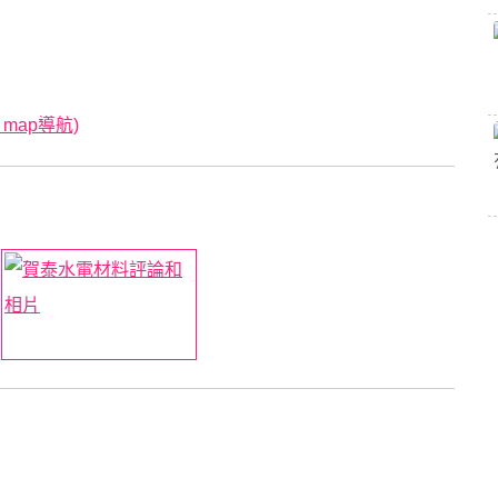
 map導航)