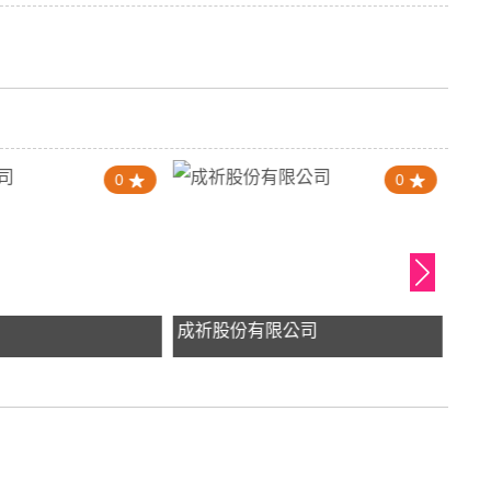
0
0
司
成祈股份有限公司
阿