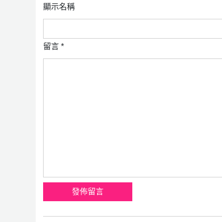
顯示名稱
留言
*