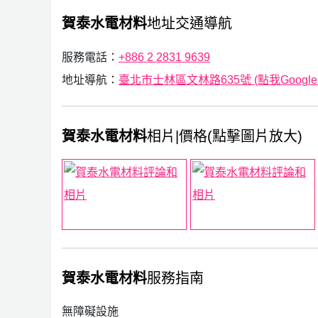
賀泰水電材料
地址交通導航
服務電話：
+886 2 2831 9639
地址導航：
臺北市士林區文林路635號 (點我Google
賀泰水電材料
相片|價格(點擊圖片放大)
賀泰水電材料
服務指南
無障礙設施