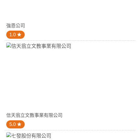
強恩公司
1.0
信天翁立文教事業有限公司
5.0