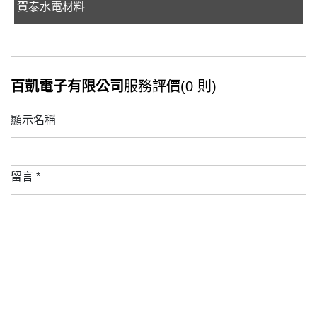
賀泰水電材料
百凱電子有限公司
服務評價(0 則)
顯示名稱
留言
*