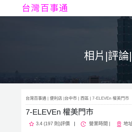
相片|評論
台灣百事通
|
便利店
|
台中市
|
西區
| 7-ELEVEn 權美門市
7-ELEVEn 權美門市
3.4 (197 則)評價
|
營業時間 |
地