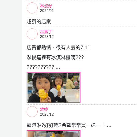
林淑好
2024/01
超讚的店家
巫馬丁
2023/12
店員都熱情，很有人氣的7-11
然後這裡有冰淇淋機唷???
?????????? …
雅婷
2023/12
霜淇淋?好好吃?希望常常買一送一！ …