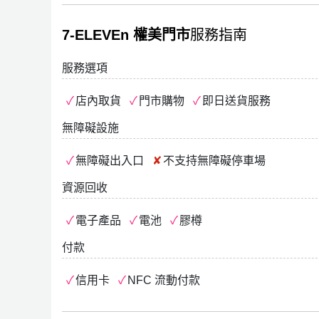
7-ELEVEn 權美門市
服務指南
服務選項
店內取貨
門市購物
即日送貨服務
無障礙設施
無障礙出入口
不支持
無障礙停車場
資源回收
電子產品
電池
膠樽
付款
信用卡
NFC 流動付款