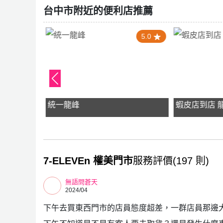
台中市附近的便利店推薦
0
5.0
統一龍峰
蝦皮店到店 
7-ELEVEn 權美門市
服務評價(197 則)
無語問蒼天
2024/04
下午去買東西門市的店員態度超差，一群店員那邊