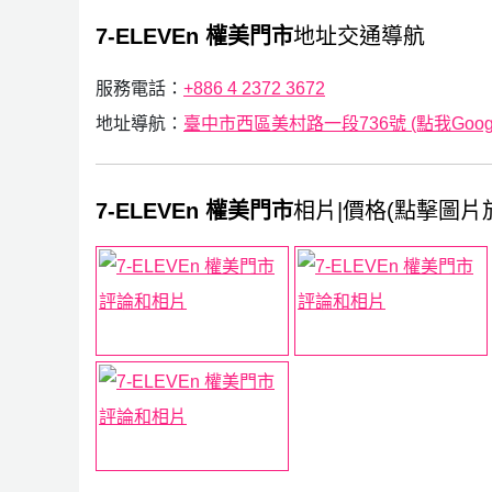
7-ELEVEn 權美門市
地址交通導航
服務電話：
+886 4 2372 3672
地址導航：
臺中市西區美村路一段736號 (點我Googl
7-ELEVEn 權美門市
相片|價格(點擊圖片