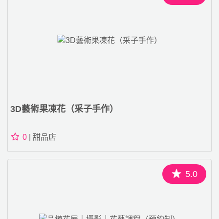
3D藝術果凍花（采子手作）
0
| 甜品店
5.0