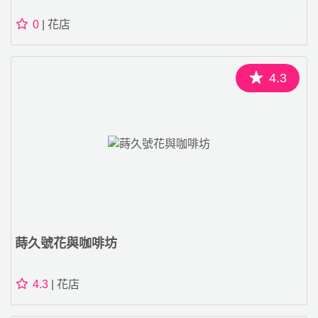
0
| 花店
4.3
蒔久號花與咖啡坊
4.3
| 花店