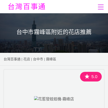
台中市霧峰區附近的花店推薦
台灣百事通
|
花店
|
台中市
|
霧峰區
5.0