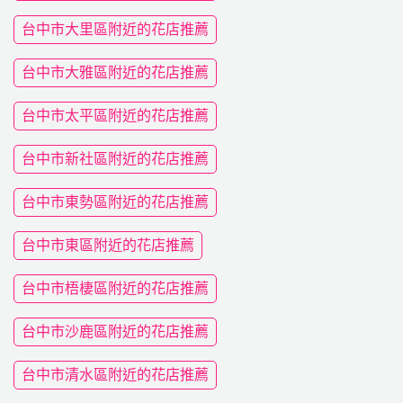
台中市大里區附近的花店推薦
台中市大雅區附近的花店推薦
台中市太平區附近的花店推薦
台中市新社區附近的花店推薦
台中市東勢區附近的花店推薦
台中市東區附近的花店推薦
台中市梧棲區附近的花店推薦
台中市沙鹿區附近的花店推薦
台中市清水區附近的花店推薦