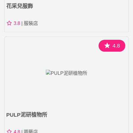
花采兒服飾
3.8
| 服裝店
4.8
PULP泥研植物所
4.8
| 園藝店