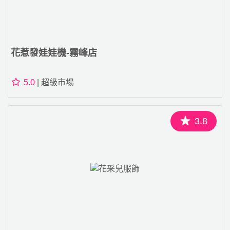
花惹發娃娃機-霧峰店
5.0
| 超級市場
3.8