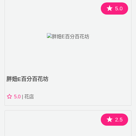
5.0
胖妞E百分百花坊
5.0
| 花店
2.5