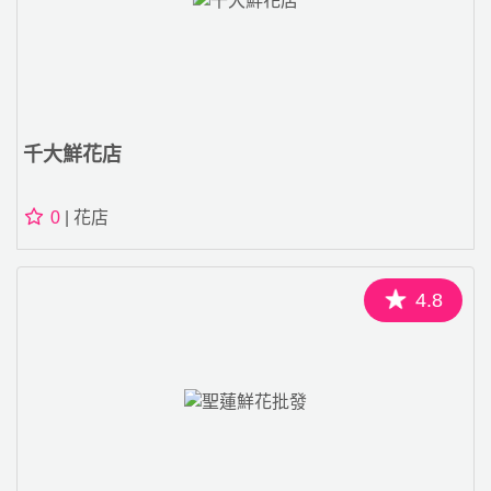
千大鮮花店
0
| 花店
4.8