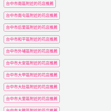
台中市南區附近的花店推薦
台中市南屯區附近的花店推薦
台中市后里區附近的花店推薦
台中市和平區附近的花店推薦
台中市外埔區附近的花店推薦
台中市大安區附近的花店推薦
台中市大甲區附近的花店推薦
台中市大肚區附近的花店推薦
台中市大里區附近的花店推薦
台中市大雅區附近的花店推薦