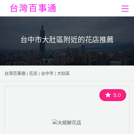
台中市大肚區附近的花店推薦
台灣百事通
|
花店
|
台中市
|
大肚區
5.0