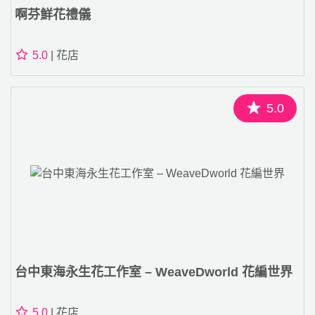
啊芬鮮花禮儀
5.0
| 花店
5.0
台中東海永生花工作室 – WeaveDworld 花編世界
5.0
| 花店