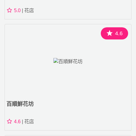
5.0
| 花店
4.6
百順鮮花坊
4.6
| 花店