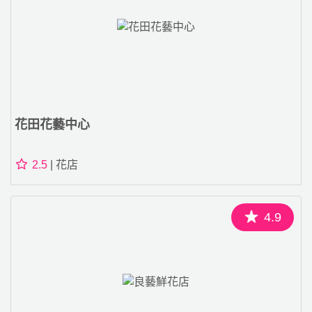
花田花藝中心
2.5
| 花店
4.9