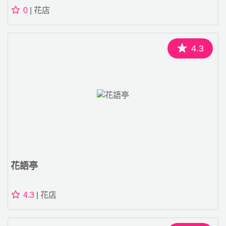
0
| 花店
4.3
花語亭
4.3
| 花店