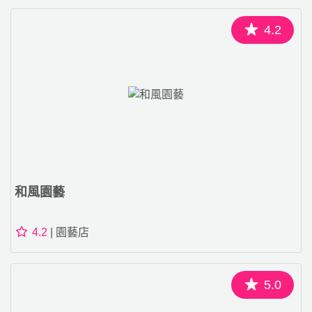
4.2
和風園藝
4.2
| 園藝店
5.0