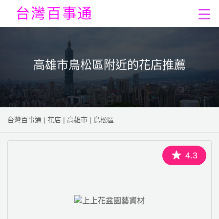
高雄市鳥松區附近的花店推薦
台灣百事通
|
花店
|
高雄市
|
鳥松區
4.3