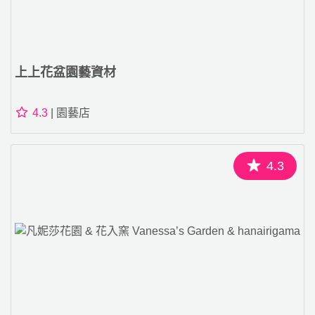
上上花盆園藝資材
4.3
| 園藝店
4.3