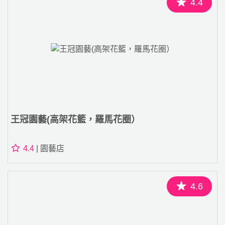
4.4
王冠園藝(高架花籃，羅馬花圈）
4.4
| 園藝店
4.6