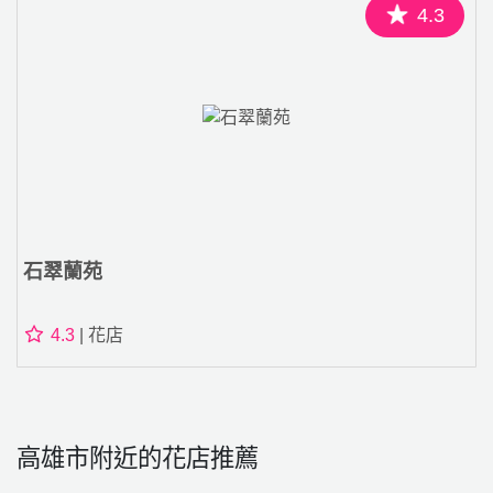
4.3
石翠蘭苑
4.3
| 花店
高雄市附近的花店推薦