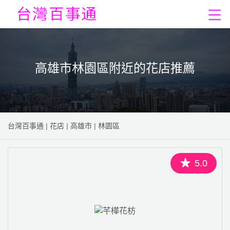
高雄市林園區附近的花店推薦
台灣百事通
|
花店
|
高雄市
|
林園區
5.0