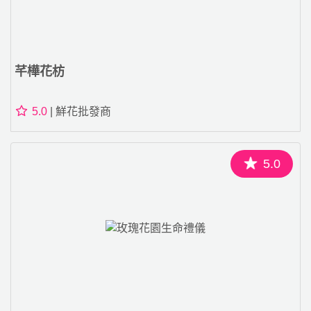
芊樺花枋
5.0
| 鮮花批發商
5.0