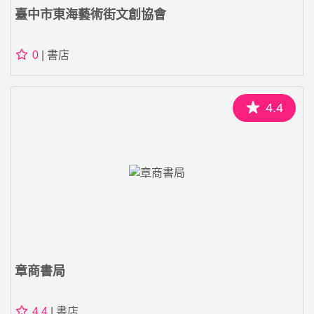
臺中市東海藝術街文創協會
0
| 書店
4.4
章商書局
4.4
| 書店