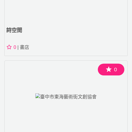
詩空間
0
| 書店
0