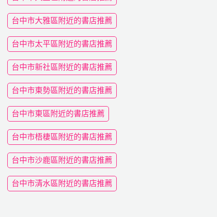
台中市大雅區附近的書店推薦
台中市太平區附近的書店推薦
台中市新社區附近的書店推薦
台中市東勢區附近的書店推薦
台中市東區附近的書店推薦
台中市梧棲區附近的書店推薦
台中市沙鹿區附近的書店推薦
台中市清水區附近的書店推薦