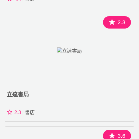
2.3
立達書局
2.3
| 書店
3.6