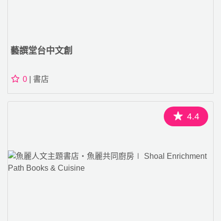
藝譔堂台中文創
0
| 書店
4.4