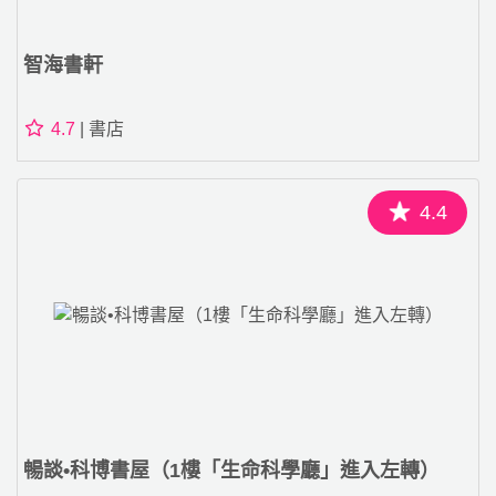
智海書軒
4.7
| 書店
4.4
暢談•科博書屋（1樓「生命科學廳」進入左轉）