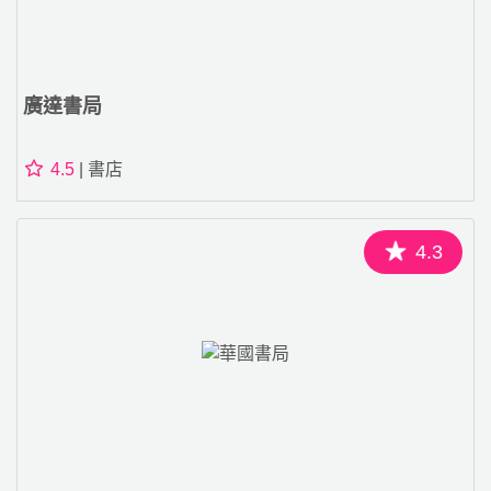
廣達書局
4.5
| 書店
4.3