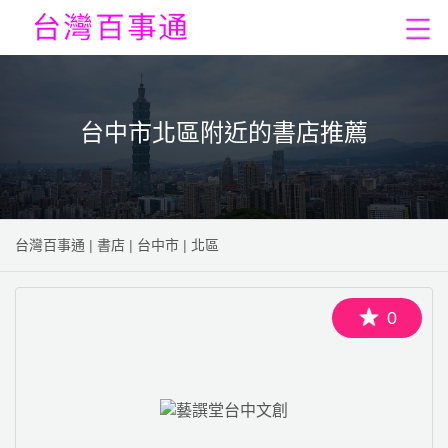
台中市北區附近的書店推薦
台灣百事通
|
書店
|
台中市
|
北區
0