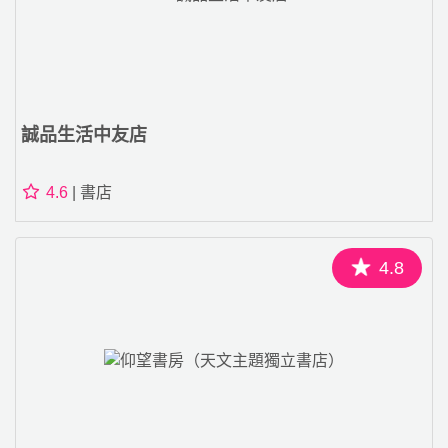
誠品生活中友店
4.6
| 書店
4.8