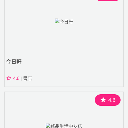
今日軒
4.6
| 書店
4.6