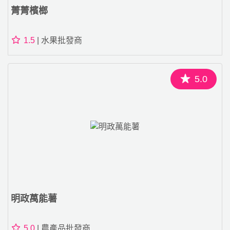
菁菁檳榔
1.5
| 水果批發商
5.0
明政萬能薯
5.0
| 農產品批發商