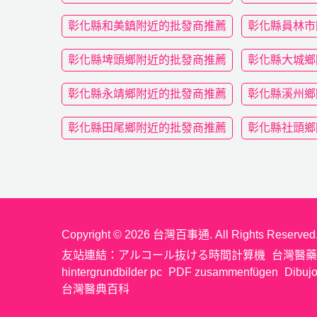
彰化縣和美鎮附近的批發商推薦
彰化縣員林市
彰化縣埤頭鄉附近的批發商推薦
彰化縣大城鄉
彰化縣永靖鄉附近的批發商推薦
彰化縣溪州鄉
彰化縣田尾鄉附近的批發商推薦
彰化縣社頭鄉
Copyright © 2026 台灣百事通. All Rights Reserved
友站連結：
アルコール抜ける時間計算機
台灣醫藥
hintergrundbilder pc
PDF zusammenfügen
Dibujo
台灣醫典百科