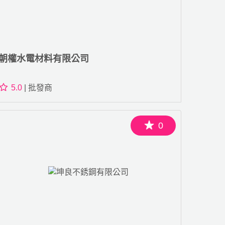
朝權水電材料有限公司
5.0
| 批發商
0