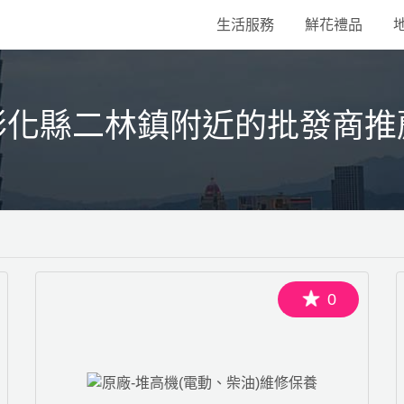
生活服務
鮮花禮品
彰化縣二林鎮附近的批發商推
0