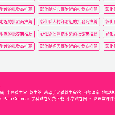
附近的批發商推薦
彰化縣埔心鄉附近的批發商推薦
彰化
附近的批發商推薦
彰化縣大村鄉附近的批發商推薦
彰化
附近的批發商推薦
彰化縣溪湖鎮附近的批發商推薦
彰化
附近的批發商推薦
彰化縣福興鄉附近的批發商推薦
彰化
.
網
中醫養生堂
養生館
慈母手足體養生會館
日幣匯率
地震速
s Para Colorear
学科试卷免费下载
小学试卷网
七彩课堂课件