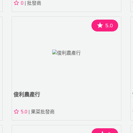
0
| 批發商
5.0
俊利農產行
5.0
| 果菜批發商