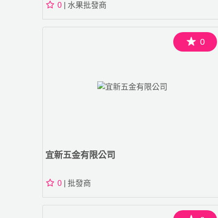
0
| 水果批發商
0
宜新五金有限公司
0
| 批發商