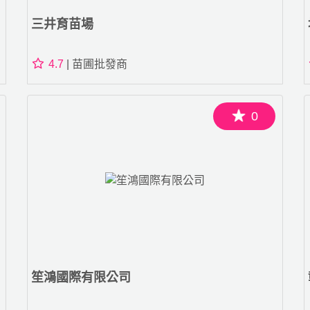
三井育苗場
4.7
| 苗圃批發商
0
笙鴻國際有限公司