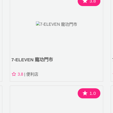
3.8
7-ELEVEN 龍功門市
3.8
| 便利店
1.0