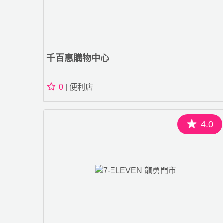
千百惠購物中心
0
| 便利店
4.0