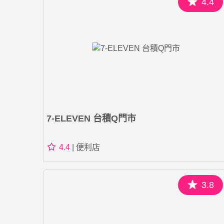
4.4
7-ELEVEN 台積Q門市
4.4
| 便利店
3.8