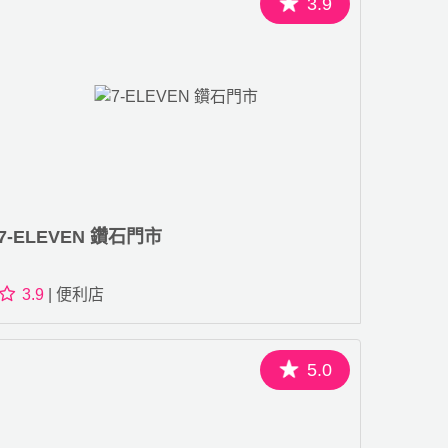
3.9
7-ELEVEN 鑽石門市
3.9
| 便利店
5.0