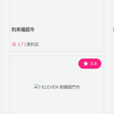
利來福超市
2.7
| 便利店
3.8