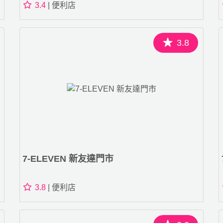
3.4
| 便利店
3.8
7-ELEVEN 新友達門市
3.8
| 便利店