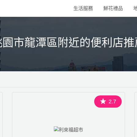
生活服務
鮮花禮品
桃園市龍潭區附近的便利店推
2.7