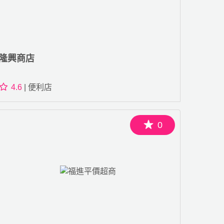
隆興商店
4.6
| 便利店
0