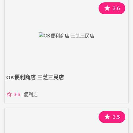
3.6
OK便利商店 三芝三民店
3.6
| 便利店
3.5