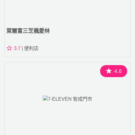
萊爾富三芝楓愛林
3.7
| 便利店
4.6