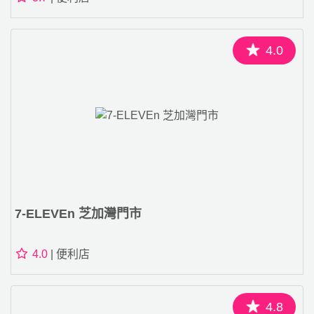
4.0
7-ELEVEn 芝加灣門市
4.0
| 便利店
4.8