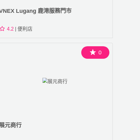
VNEX Lugang 鹿港服務門市
4.2
| 便利店
0
展元商行