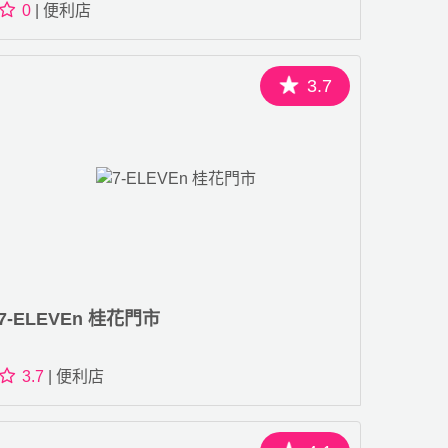
0
| 便利店
3.7
7-ELEVEn 桂花門市
3.7
| 便利店