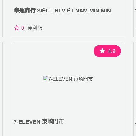
幸運商行 SIÊU THỊ VIỆT NAM MIN MIN
0
| 便利店
4.9
7-ELEVEN 東崎門市