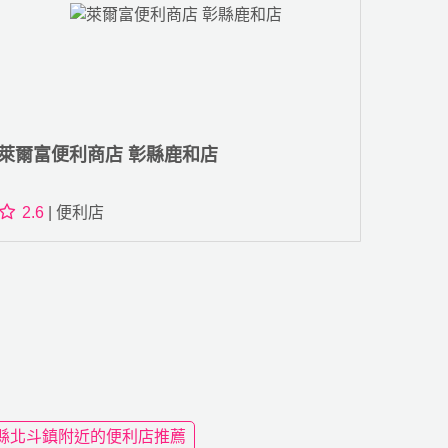
萊爾富便利商店 彰縣鹿和店
2.6
| 便利店
縣北斗鎮附近的便利店推薦