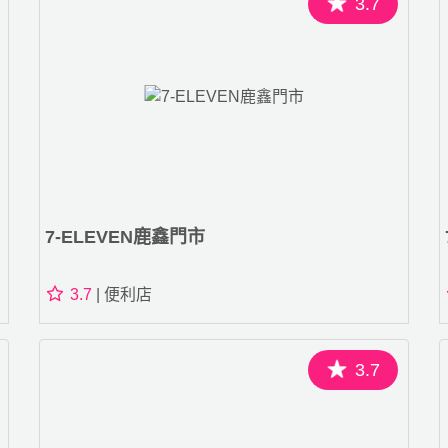
3.7
7-ELEVEN鹿鑫門市
3.7
| 便利店
3.7