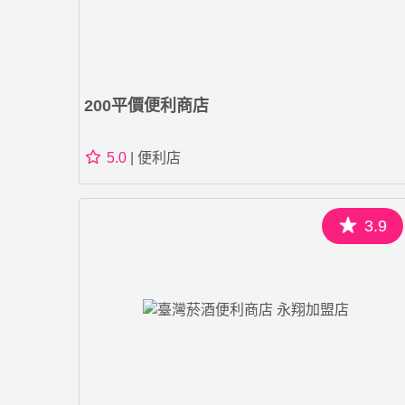
200平價便利商店
5.0
| 便利店
3.9