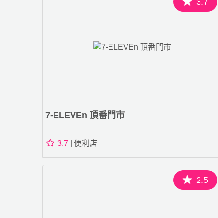
3.7
7-ELEVEn 頂番門市
3.7
| 便利店
2.5