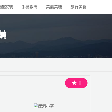
地產家裝
手機數碼
美髮美睫
旅行美食
薦
0