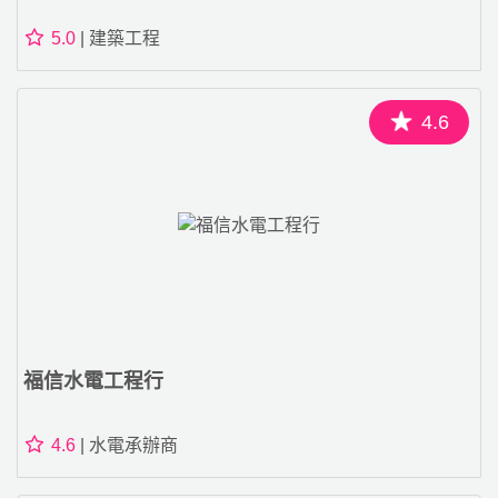
5.0
| 建築工程
4.6
福信水電工程行
4.6
| 水電承辦商