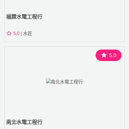
福霖水電工程行
5.0
| 水匠
5.0
南北水電工程行