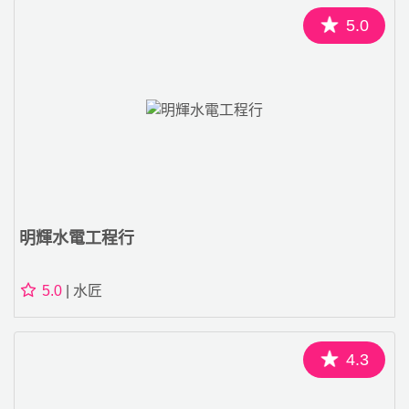
5.0
明輝水電工程行
5.0
| 水匠
4.3