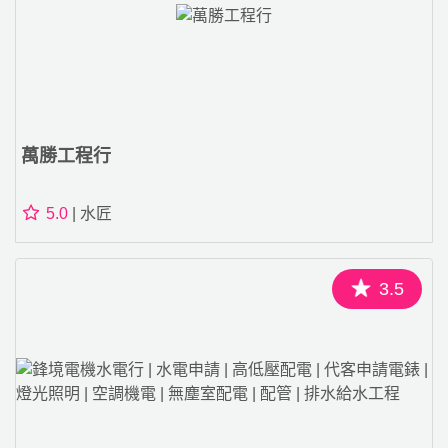
萬勝工程行
5.0
| 水匠
3.5