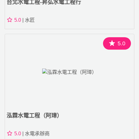
台北水電工程-昇弘水電工程行
5.0
| 水匠
5.0
泓霖水電工程（阿璋）
5.0
| 水電承辦商