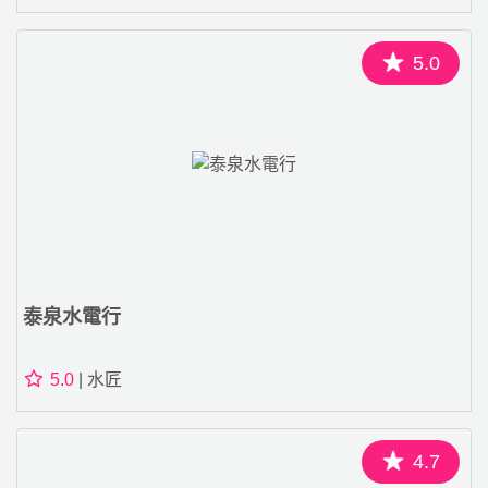
5.0
泰泉水電行
5.0
| 水匠
4.7