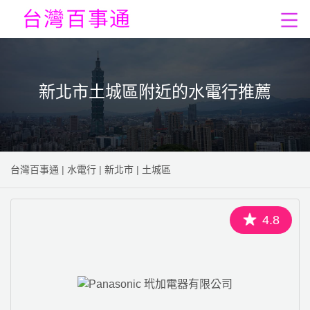
新北市土城區附近的水電行推薦
台灣百事通
|
水電行
|
新北市
|
土城區
4.8