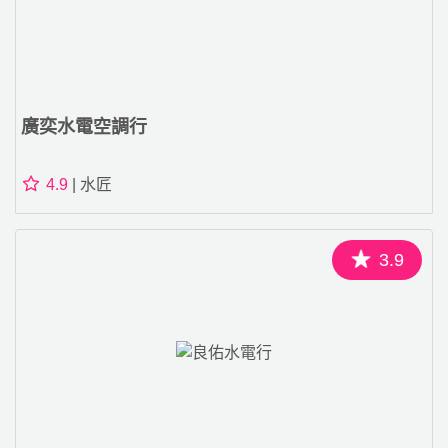
廣奕水電空調行
4.9
| 水匠
3.9