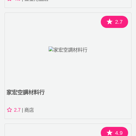
2.7
家宏空調材料行
2.7
| 商店
4.9