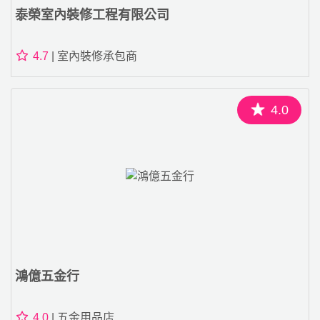
泰榮室內裝修工程有限公司
4.7
| 室內裝修承包商
4.0
鴻億五金行
4.0
| 五金用品店