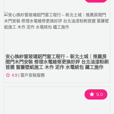
安心換紗窗玻璃鋁門窗工程行 – 新北土城｜推薦房
間門木門安裝 修理水電維修更換好評 台北油漆粉刷
首選 窗簾壁紙施工 木作 泥作 水電統包 鐵工施作
4.9
| 窗戶安裝服務
5.0