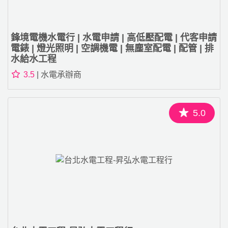
鋒境電機水電行 | 水電申請 | 高低壓配電 | 代客申請
電錶 | 燈光照明 | 空調機電 | 無塵室配電 | 配管 | 排
水給水工程
3.5
| 水電承辦商
5.0