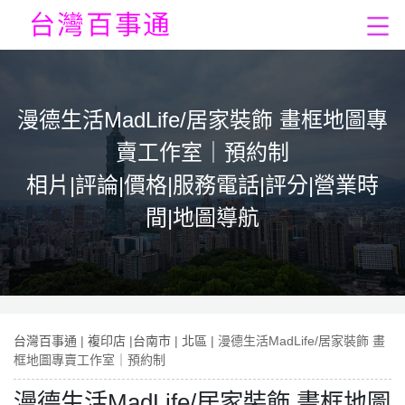
漫德生活MadLife/居家裝飾 畫框地圖專
賣工作室｜預約制
相片|評論|價格|服務電話|評分|營業時
間|地圖導航
台灣百事通
|
複印店
|
台南市
|
北區
| 漫德生活MadLife/居家裝飾 畫
框地圖專賣工作室｜預約制
漫德生活MadLife/居家裝飾 畫框地圖