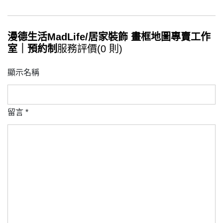
漫德生活MadLife/居家裝飾 畫框地圖專賣工作
室｜預約制
服務評價(0 則)
顯示名稱
留言
*