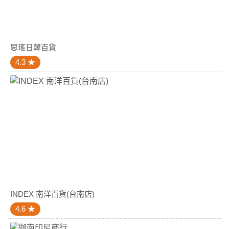
思瑤日韓百貨
4.3
INDEX 南洋百貨(台南店)
4.6