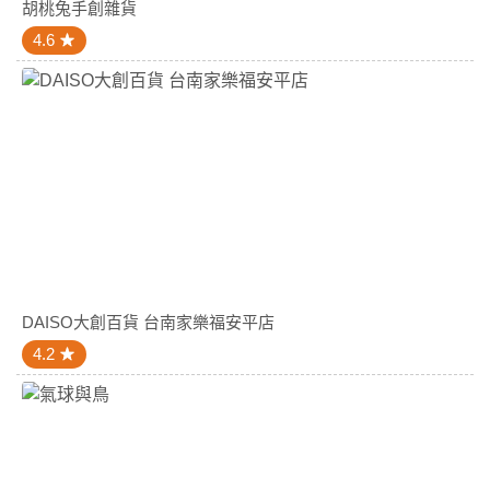
胡桃兔手創雜貨
4.6
DAISO大創百貨 台南家樂福安平店
4.2