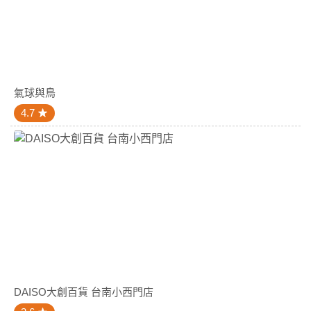
氣球與鳥
4.7
DAISO大創百貨 台南小西門店