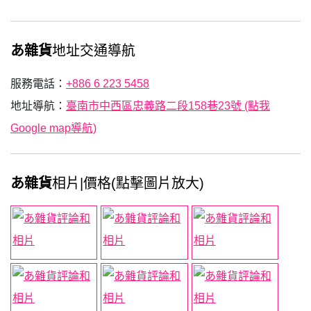
あ雜貨
地址交通導航
服務電話：
+886 6 223 5458
地址導航：
臺南市中西區忠義路二段158巷23號 (點我
Google map導航)
あ雜貨
相片|價格(點擊圖片放大)