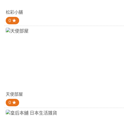
松彩小舖
0
天使部屋
0