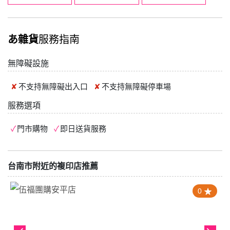
あ雜貨
服務指南
無障礙設施
不支持
無障礙出入口
不支持
無障礙停車場
服務選項
門市購物
即日送貨服務
台南市附近的複印店推薦
0