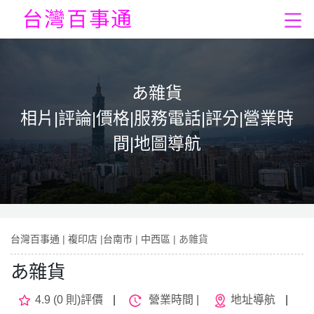
あ雜貨
相片|評論|價格|服務電話|評分|營業時
間|地圖導航
台灣百事通
|
複印店
|
台南市
|
中西區
| あ雜貨
あ雜貨
4.9 (0 則)評價
|
營業時間 |
地址導航
|