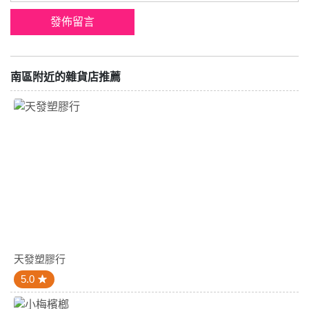
南區附近的雜貨店推薦
天發塑膠行
5.0