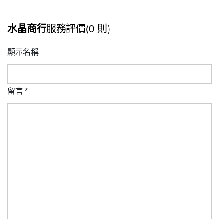
水晶商行
服務評價(0 則)
顯示名稱
留言
*