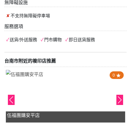
無障礙設施
不支持
無障礙停車場
服務選項
送貨/外送服務
門市購物
即日送貨服務
台南市附近的複印店推薦
4.8
親子廚房手工坊