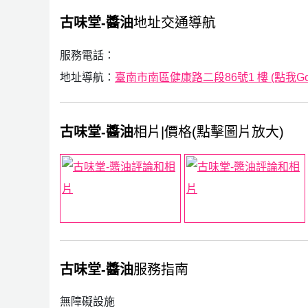
古味堂-醬油
地址交通導航
服務電話：
地址導航：
臺南市南區健康路二段86號1 樓 (點我Goo
古味堂-醬油
相片|價格(點擊圖片放大)
古味堂-醬油
服務指南
無障礙設施