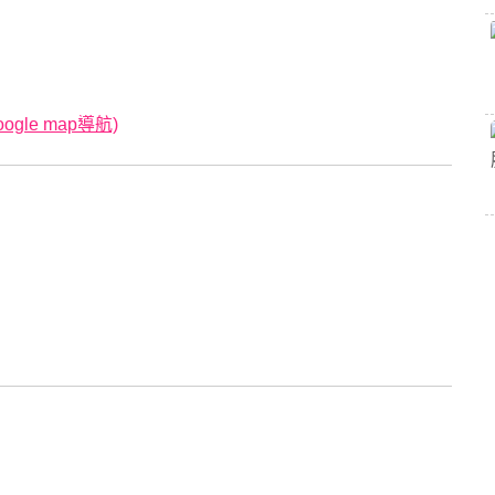
gle map導航)