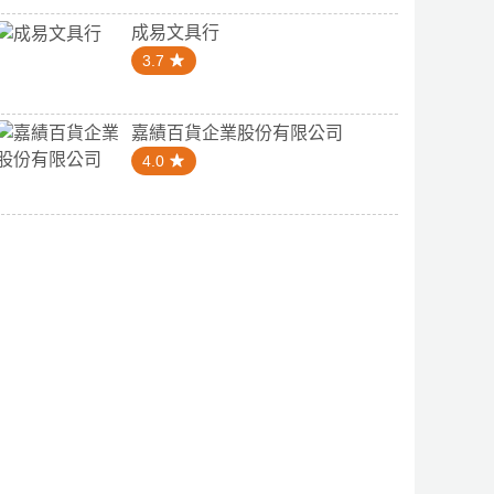
成易文具行
3.7
嘉績百貨企業股份有限公司
4.0