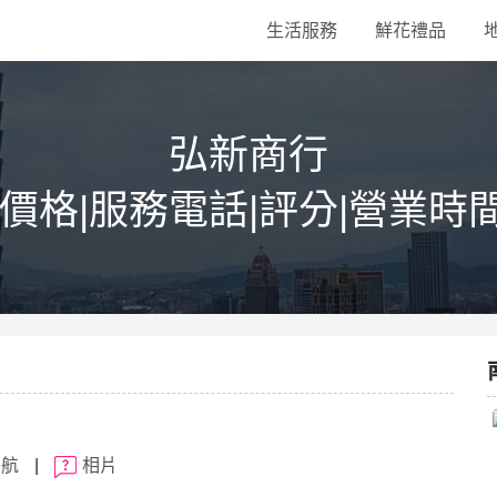
生活服務
鮮花禮品
弘新商行
|價格|服務電話|評分|營業時
導航
|
相片