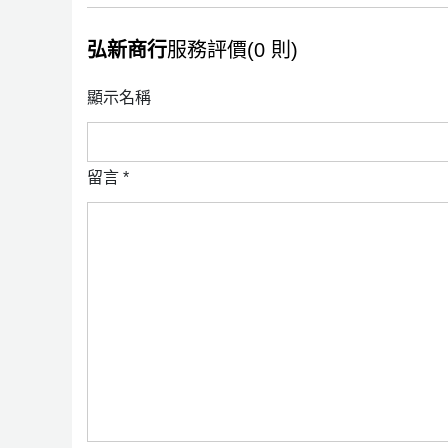
弘新商行
服務評價(0 則)
顯示名稱
留言
*