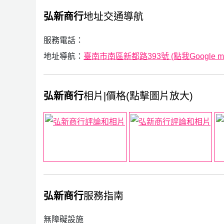
弘新商行
地址交通導航
服務電話：
地址導航：
臺南市南區新都路393號 (點我Google m
弘新商行
相片|價格(點擊圖片放大)
弘新商行
服務指南
無障礙設施