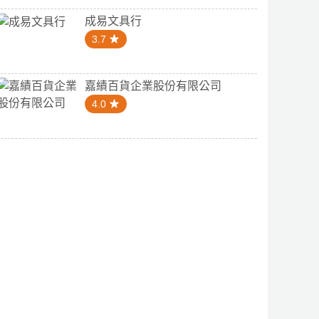
成易文具行
3.7
嘉績百貨企業股份有限公司
4.0