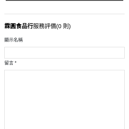
霖圓食品行
服務評價(0 則)
顯示名稱
留言
*