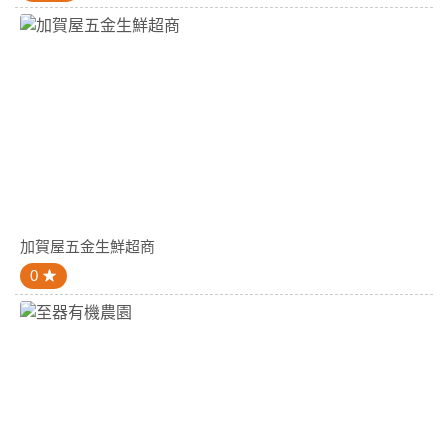
加賀屋五金生鮮超商
0