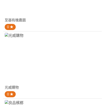
至器有機農園
0
光威購物
0