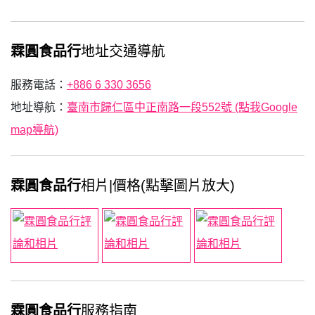
霖圓食品行
地址交通導航
服務電話：
+886 6 330 3656
地址導航：
臺南市歸仁區中正南路一段552號 (點我Google
map導航)
霖圓食品行
相片|價格(點擊圖片放大)
霖圓食品行
服務指南