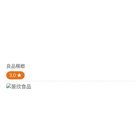
良品檳榔
3.0