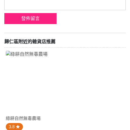
歸仁區附近的雜貨店推薦
綠耕自然無毒農場
3.8