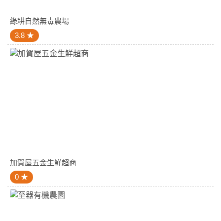
綠耕自然無毒農場
3.8
加賀屋五金生鮮超商
0