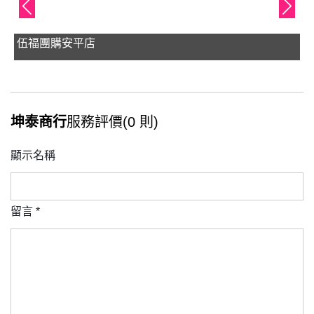
伍福團購安平店
坤泰商行
服務評價(0 則)
顯示名稱
留言
*