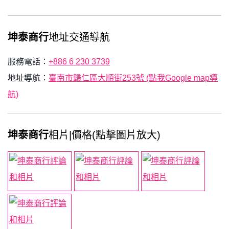
坤泰商行
地址交通導航
服務電話：
+886 6 230 3739
地址導航：
臺南市歸仁區大順街253號 (點我Google map導
航)
坤泰商行
相片|價格(點擊圖片放大)