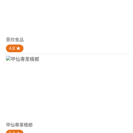
景欣食品
4.8
甲仙專業檳榔