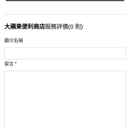
大蘋果便利商店
服務評價(0 則)
顯示名稱
留言
*