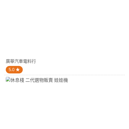
廣華汽車電料行
5.0