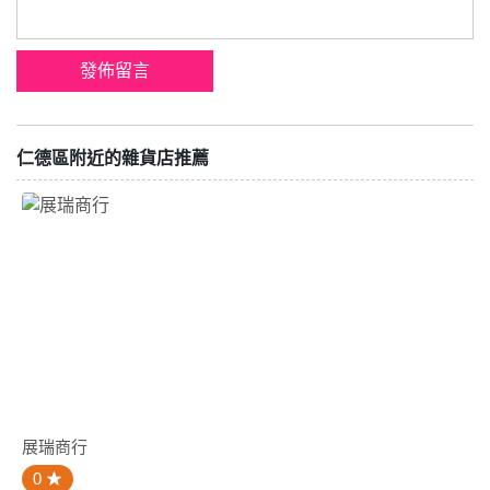
仁德區附近的雜貨店推薦
展瑞商行
0