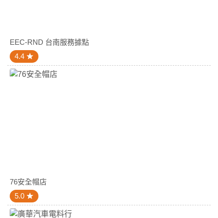
EEC-RND 台南服務據點
4.4
76安全帽店
5.0