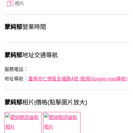
相片
蒙純郁
營業時間
蒙純郁
地址交通導航
服務電話：
地址導航：
臺南市仁德區全福路4號 (點我Google map導航)
蒙純郁
相片|價格(點擊圖片放大)