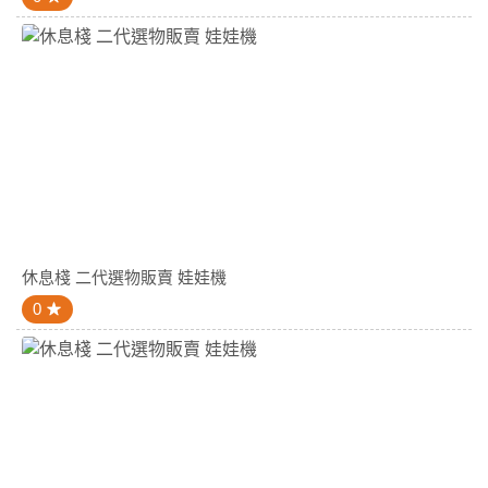
休息棧 二代選物販賣 娃娃機
0