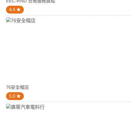
EEC-RND 台南服務據點
4.4
76安全帽店
5.0