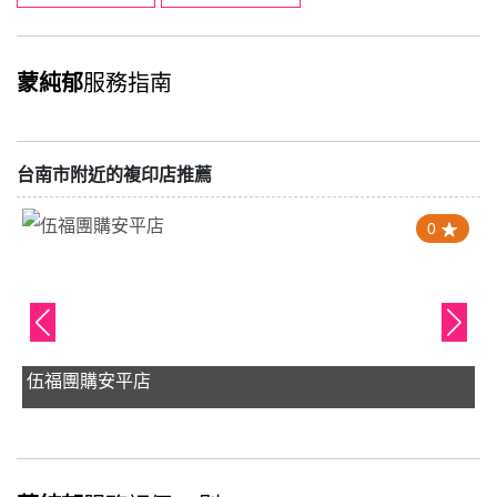
蒙純郁
服務指南
台南市附近的複印店推薦
0
伍福團購安平店