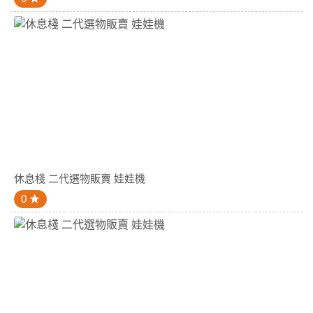
休息棧 二代選物販賣 娃娃機
0