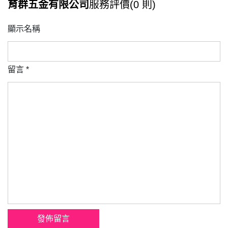
育群五金有限公司
服務評價(0 則)
顯示名稱
留言
*