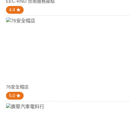
EEC-RND 台南服務據點
4.4
76安全帽店
5.0