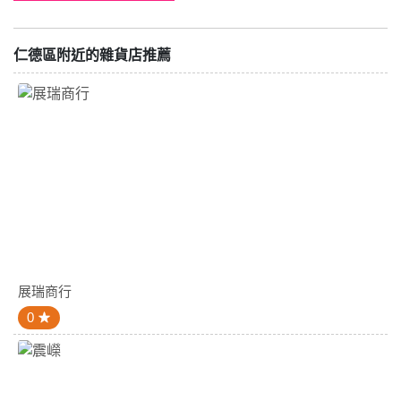
仁德區附近的雜貨店推薦
展瑞商行
0