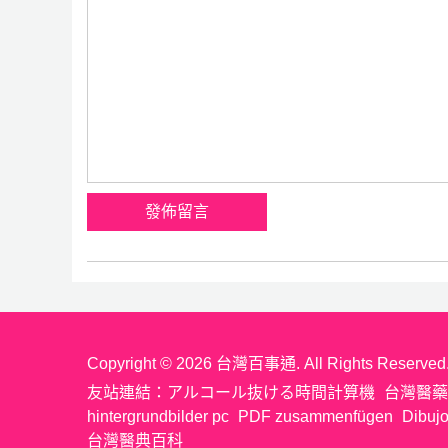
Copyright © 2026 台灣百事通. All Rights Reserved
友站連結：
アルコール抜ける時間計算機
台灣醫藥
hintergrundbilder pc
PDF zusammenfügen
Dibujo
台灣醫典百科