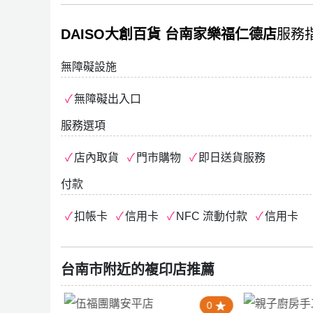
DAISO大創百貨 台南家樂福仁德店
服務
無障礙設施
無障礙出入口
服務選項
店內取貨
門市購物
即日送貨服務
付款
扣帳卡
信用卡
NFC 流動付款
信用卡
台南市附近的複印店推薦
4.0
0