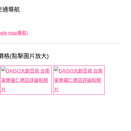
交通導航
le map導航)
價格(點擊圖片放大)