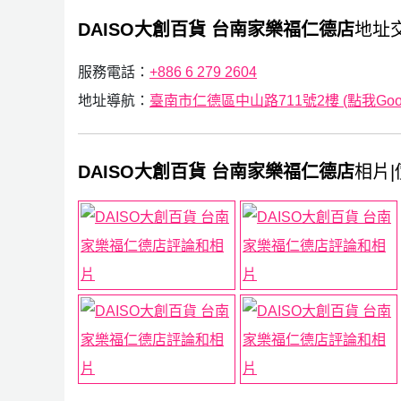
DAISO大創百貨 台南家樂福仁德店
地址
服務電話：
+886 6 279 2604
地址導航：
臺南市仁德區中山路711號2樓 (點我Goog
DAISO大創百貨 台南家樂福仁德店
相片|