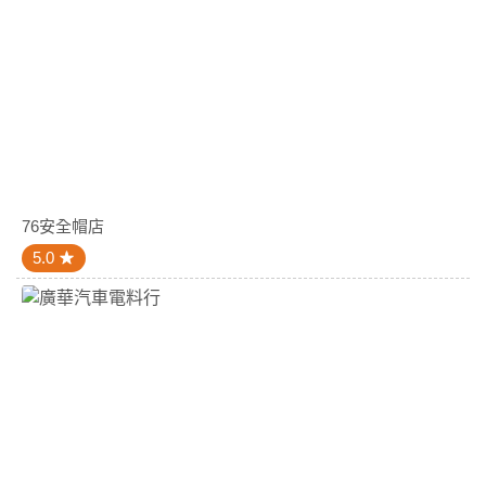
76安全帽店
5.0