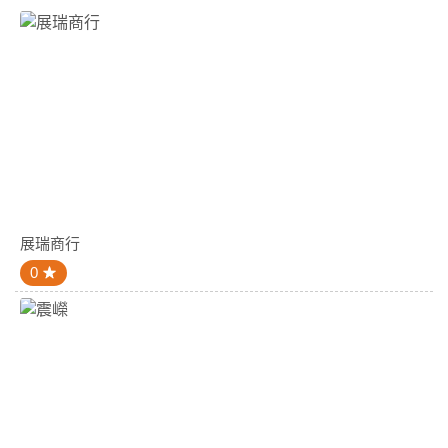
展瑞商行
0