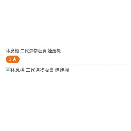
休息棧 二代選物販賣 娃娃機
0