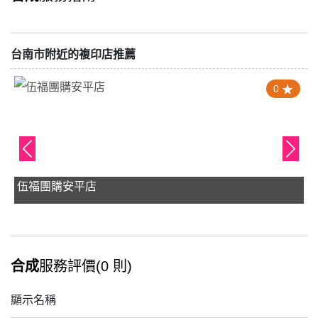
台南市附近的複印店推薦
0
伍福團購安平店
合成
服務評價(0 則)
顯示名稱