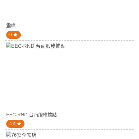
震嶸
0
EEC-RND 台南服務據點
4.4