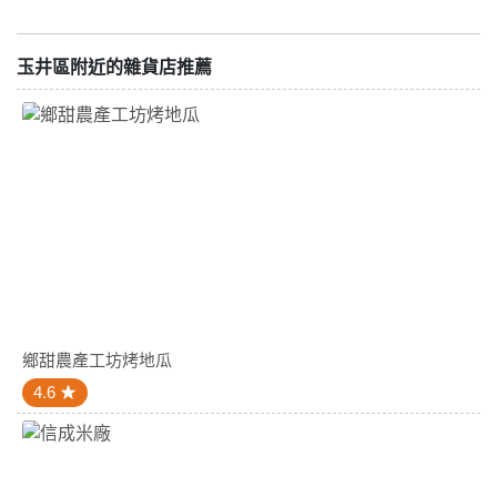
玉井區附近的雜貨店推薦
鄉甜農產工坊烤地瓜
4.6