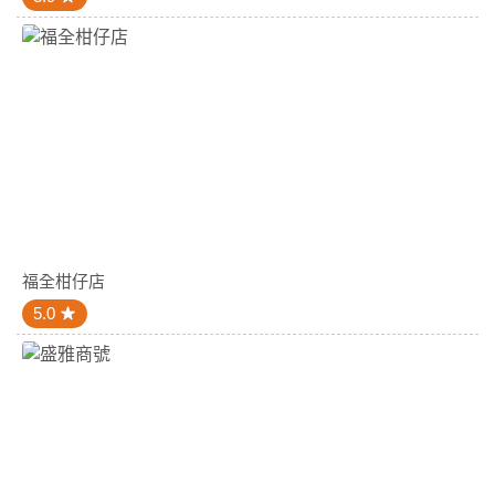
福全柑仔店
5.0