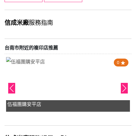
信成米廠
服務指南
台南市附近的複印店推薦
0
伍福團購安平店