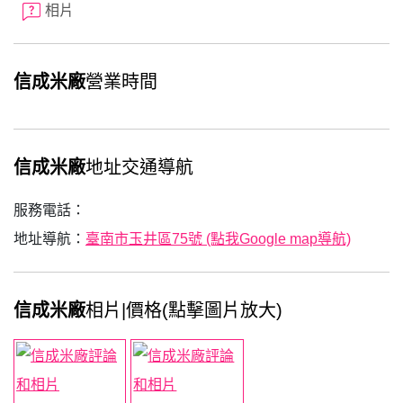
相片
信成米廠
營業時間
信成米廠
地址交通導航
服務電話：
地址導航：
臺南市玉井區75號 (點我Google map導航)
信成米廠
相片|價格(點擊圖片放大)