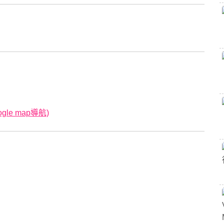
le map導航)