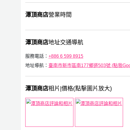
潭頂商店
營業時間
潭頂商店
地址交通導航
服務電話：
+886 6 599 8915
地址導航：
臺南市新市區南177鄉道503號 (點我Goog
潭頂商店
相片|價格(點擊圖片放大)