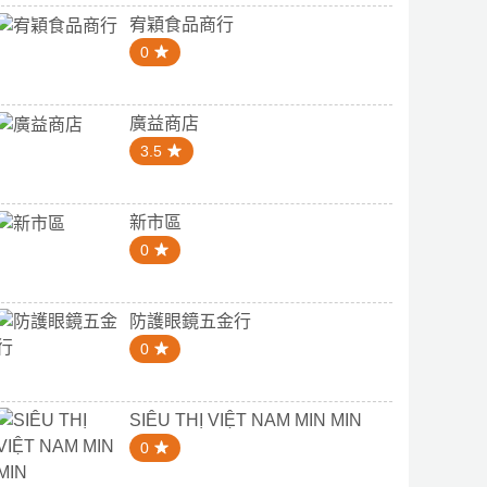
宥穎食品商行
0
廣益商店
3.5
新市區
0
防護眼鏡五金行
0
SIÊU THỊ VIỆT NAM MIN MIN
0