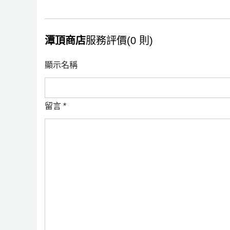
潭頂商店
服務評價(0 則)
顯示名稱
留言
*