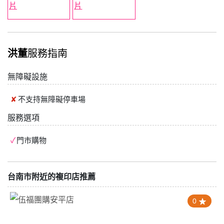
洪董
服務指南
無障礙設施
不支持
無障礙停車場
服務選項
門市購物
台南市附近的複印店推薦
0