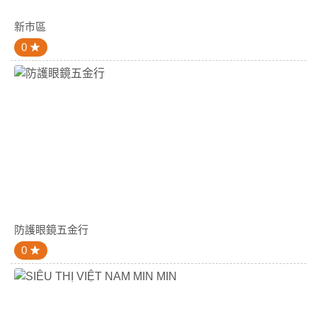
新市區
0
防護眼鏡五金行
0