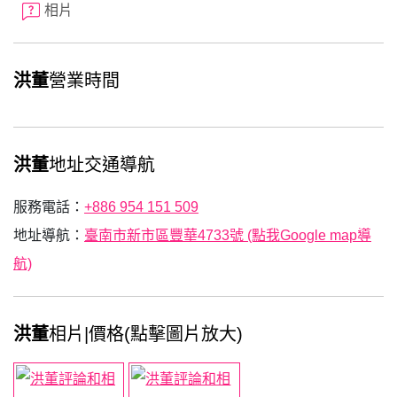
相片
洪董
營業時間
洪董
地址交通導航
服務電話：
+886 954 151 509
地址導航：
臺南市新市區豐華4733號 (點我Google map導
航)
洪董
相片|價格(點擊圖片放大)