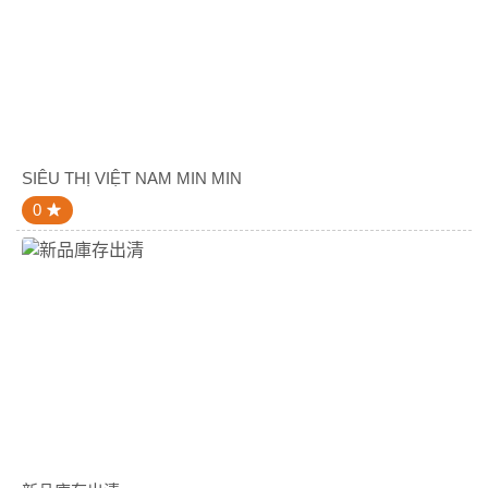
SIÊU THỊ VIỆT NAM MIN MIN
0