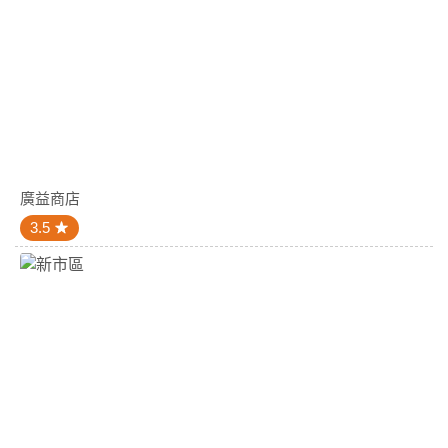
廣益商店
3.5