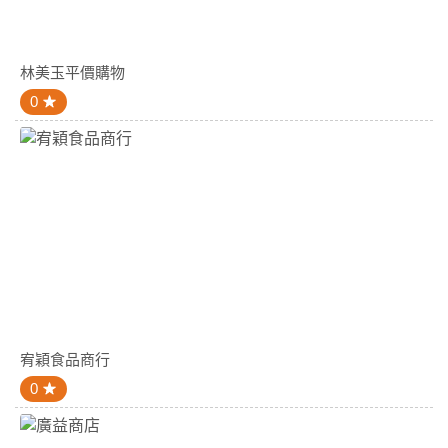
林美玉平價購物
0
宥穎食品商行
0