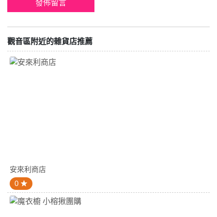
觀音區附近的雜貨店推薦
安來利商店
0