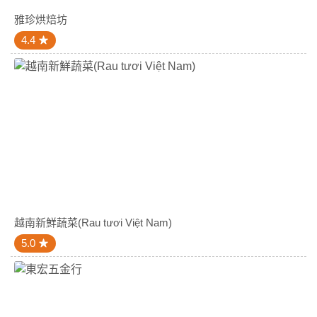
雅珍烘焙坊
4.4
越南新鮮蔬菜(Rau tươi Việt Nam)
5.0