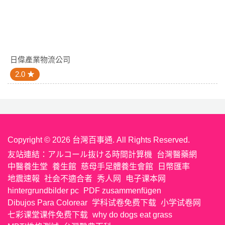
日偉產業物流公司
2.0
Copyright © 2026 台灣百事通. All Rights Reserved.
友站連結：
アルコール抜ける時間計算機
台灣醫藥網
中醫養生堂
養生館
慈母手足體養生會館
日幣匯率
地震速報
社会不適合者
秀人网
电子课本网
hintergrundbilder pc
PDF zusammenfügen
Dibujos Para Colorear
学科试卷免费下载
小学试卷网
七彩课堂课件免费下载
why do dogs eat grass