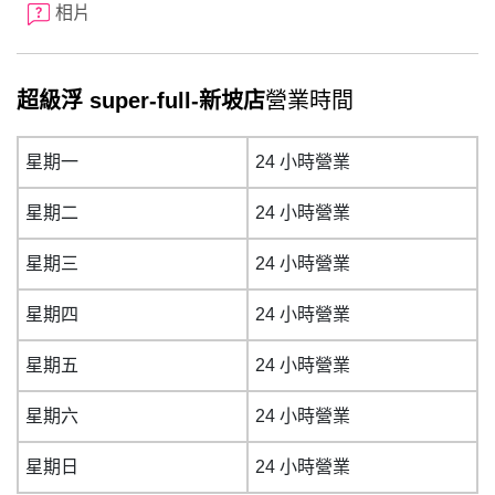
相片
超級浮 super-full-新坡店
營業時間
星期一
24 小時營業
星期二
24 小時營業
星期三
24 小時營業
星期四
24 小時營業
星期五
24 小時營業
星期六
24 小時營業
星期日
24 小時營業