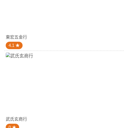
東宏五金行
4.1
武氏玄商行
0