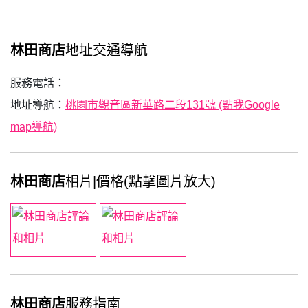
林田商店
地址交通導航
服務電話：
地址導航：
桃園市觀音區新華路二段131號 (點我Google
map導航)
林田商店
相片|價格(點擊圖片放大)
林田商店
服務指南