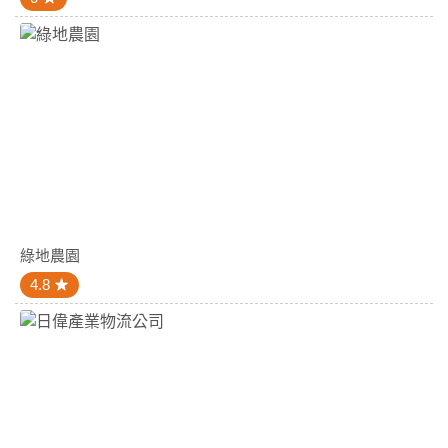
綠地農園
4.8