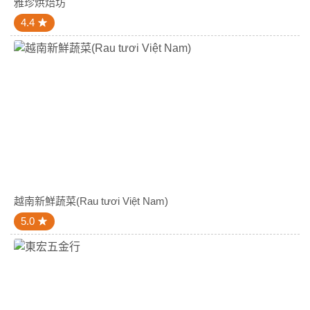
雅珍烘焙坊
4.4
越南新鮮蔬菜(Rau tươi Việt Nam)
5.0