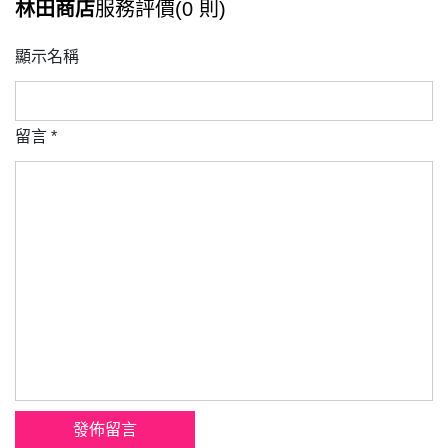
林田商店
服務評價(0 則)
顯示名稱
留言
*