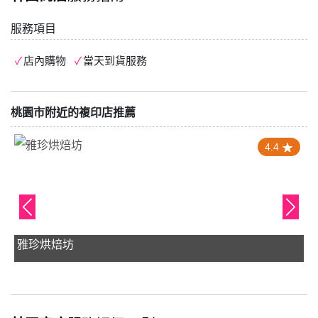
服務項目
店內購物
當天到貨服務
桃園市附近的複印店推薦
4.4
雅珍烘焙坊