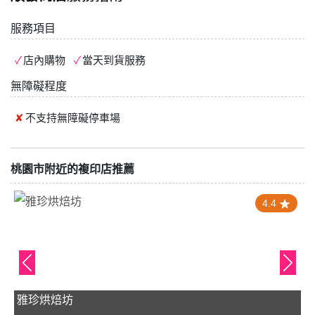
服務項目
店內購物
當天到貨服務
無障礙程度
不支持
無障礙停車場
桃園市附近的複印店推薦
4.4
雅珍烘焙坊