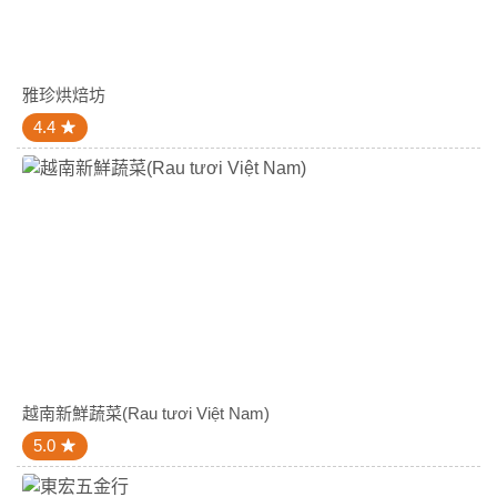
雅珍烘焙坊
4.4
越南新鮮蔬菜(Rau tươi Việt Nam)
5.0