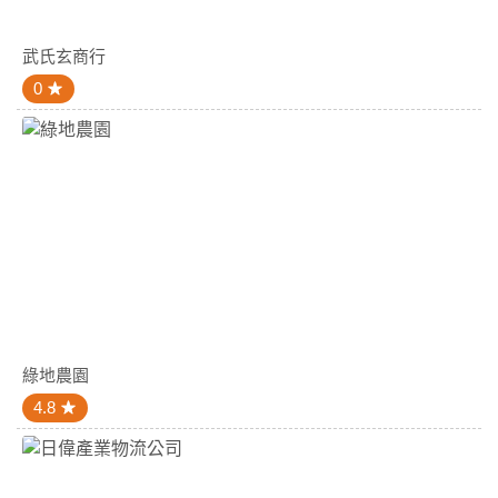
武氏玄商行
0
綠地農園
4.8