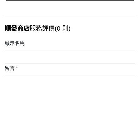
順發商店
服務評價(0 則)
顯示名稱
留言
*