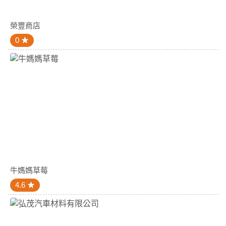
榮豐商店
0
牛媽媽草莓
4.6