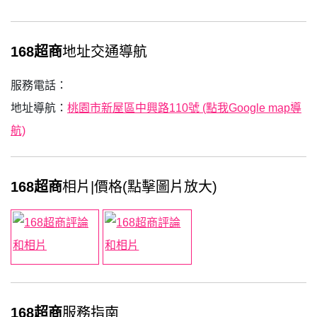
168超商
地址交通導航
服務電話：
地址導航：
桃園市新屋區中興路110號 (點我Google map導
航)
168超商
相片|價格(點擊圖片放大)
168超商
服務指南