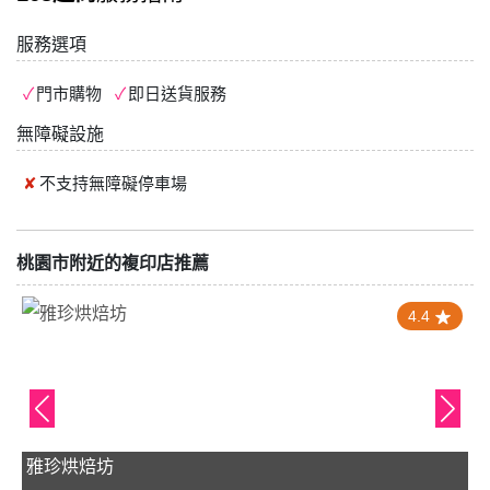
服務選項
門市購物
即日送貨服務
無障礙設施
不支持
無障礙停車場
桃園市附近的複印店推薦
4.4
雅珍烘焙坊