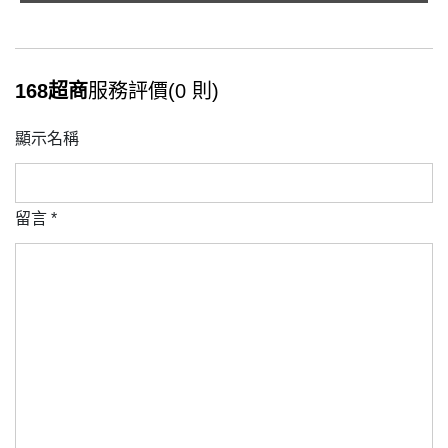
168超商
服務評價(0 則)
顯示名稱
留言
*