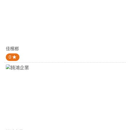
佳檳榔
0