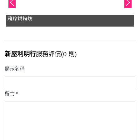
雅珍烘焙坊
新屋利明行
服務評價(0 則)
顯示名稱
留言
*