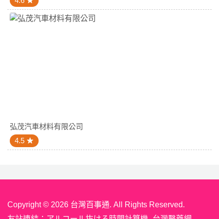
4.6
弘茂汽車材料有限公司
4.5
Copyright © 2026 台灣百事通. All Rights Reserved.
友站連結：
アルコール抜ける時間計算機
台灣醫藥網