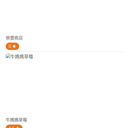
榮豐商店
0
牛媽媽草莓